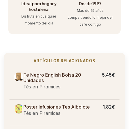
Ideal para hogar y
Desde 1997
hostelería
Más de 25 años
Disfruta en cualquier
compartiendo lo mejor del
momento del día
café contigo
ARTÍCULOS RELACIONADOS
Te Negro English Bolsa 20
5.45€
Unidades
Tés en Pirámides
Poster Infusiones Tes Albolote
1.82€
Tés en Pirámides