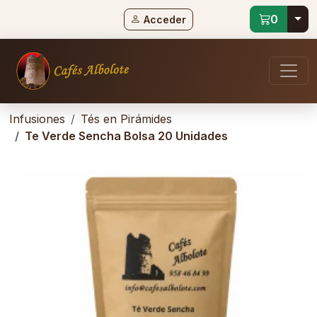
Tog
0
Acceder
Infusiones
Tés en Pirámides
Te Verde Sencha Bolsa 20 Unidades