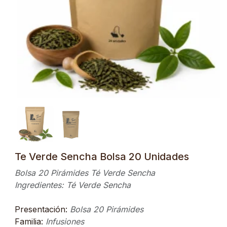
Anterior
Sigui
Te Verde Sencha Bolsa 20 Unidades
Bolsa 20 Pirámides Té Verde Sencha
Ingredientes: Té Verde Sencha
Presentación:
Bolsa 20 Pirámides
Familia:
Infusiones