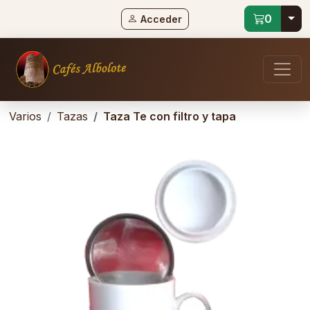
Tog
0
Acceder
Varios
Tazas
Taza Te con filtro y tapa