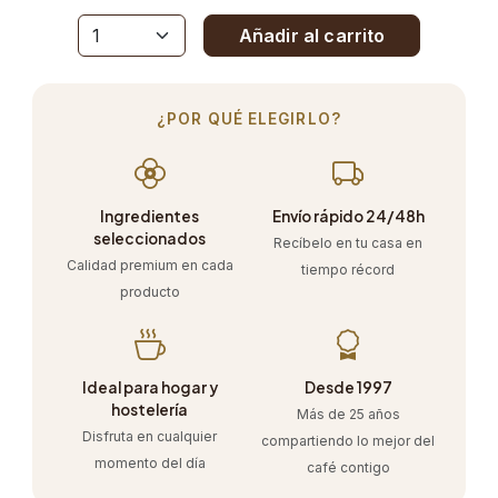
Añadir al carrito
¿POR QUÉ ELEGIRLO?
Ingredientes
Envío rápido 24/48h
seleccionados
Recíbelo en tu casa en
Calidad premium en cada
tiempo récord
producto
Ideal para hogar y
Desde 1997
hostelería
Más de 25 años
Disfruta en cualquier
compartiendo lo mejor del
momento del día
café contigo