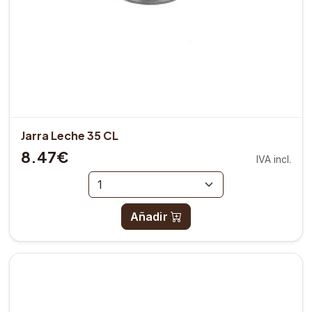
Jarra Leche 35 CL
8.47€
IVA incl.
Añadir