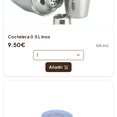
Coctelera 0.5 L Inox
9.50€
IVA incl.
Añadir