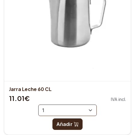
Jarra Leche 60 CL
11.01€
IVA incl.
Añadir