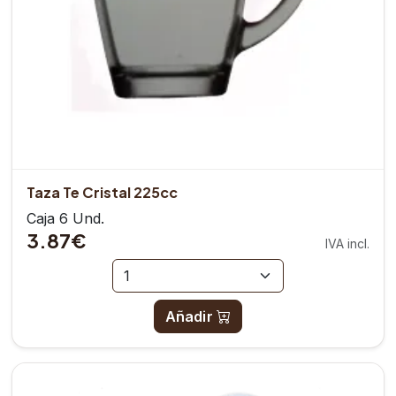
Taza Te Cristal 225cc
Caja 6 Und.
3.87€
IVA incl.
Añadir