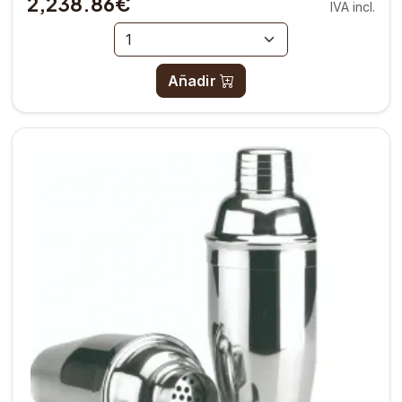
2,238.86€
IVA incl.
Añadir