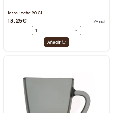
Jarra Leche 90 CL
13.25€
IVA incl.
Añadir