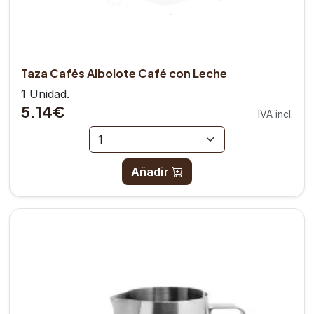
Taza Cafés Albolote Café con Leche
1 Unidad.
5.14€
IVA incl.
Añadir