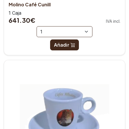
Molino Café Cunill
1 Caja
641.30€
IVA incl.
Añadir