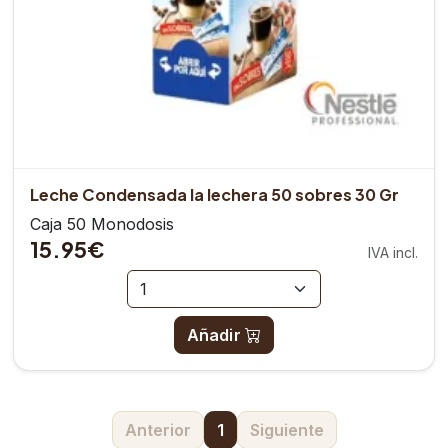
Leche Condensada la lechera 50 sobres 30 Gr
Caja 50 Monodosis
15.95€
IVA incl.
Añadir
Anterior
1
Siguiente