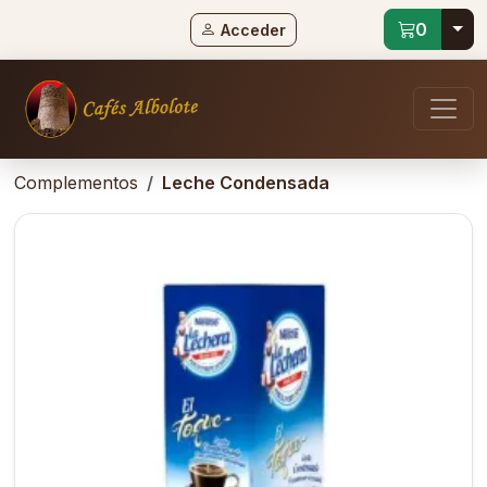
Tog
0
Acceder
Complementos
Leche Condensada