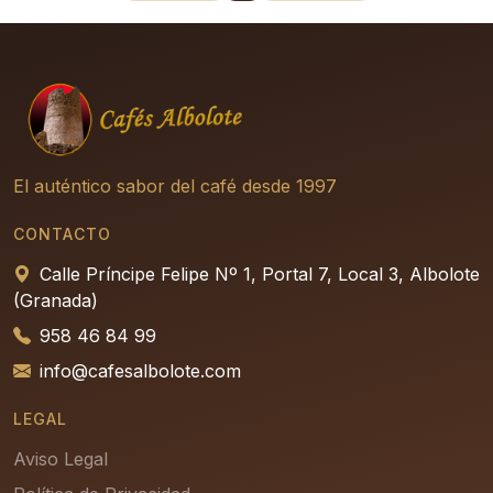
El auténtico sabor del café desde 1997
CONTACTO
Calle Príncipe Felipe Nº 1, Portal 7, Local 3, Albolote
(Granada)
958 46 84 99
info@cafesalbolote.com
LEGAL
Aviso Legal