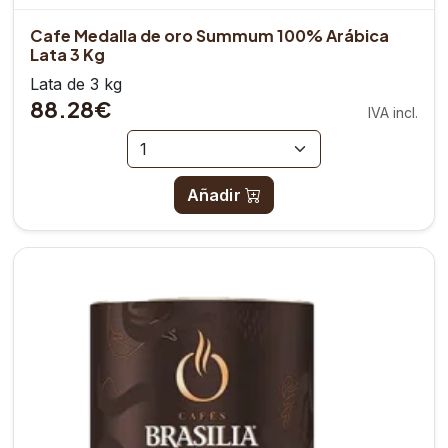
Cafe Medalla de oro Summum 100% Arábica
Lata 3 Kg
Lata de 3 kg
88.28€
IVA incl.
Añadir