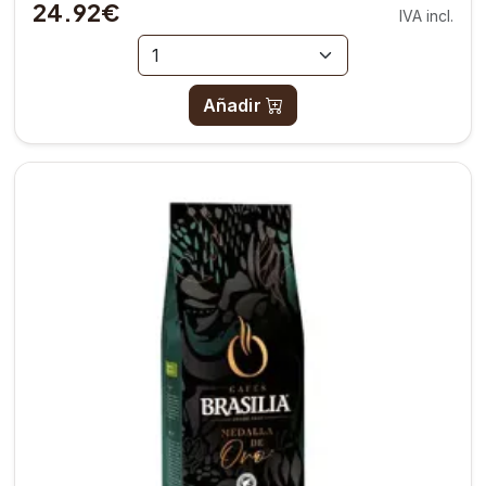
24.92€
IVA incl.
Añadir