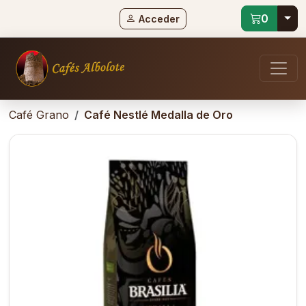
Tog
0
Acceder
Café Grano
Café Nestlé Medalla de Oro