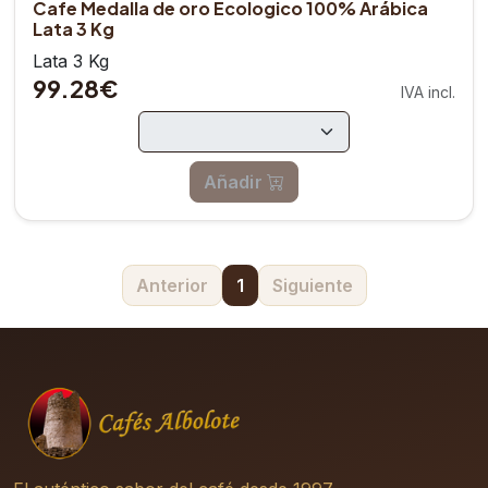
Cafe Medalla de oro Ecologico 100% Arábica
Lata 3 Kg
Lata 3 Kg
99.28€
IVA incl.
Añadir
Anterior
1
Siguiente